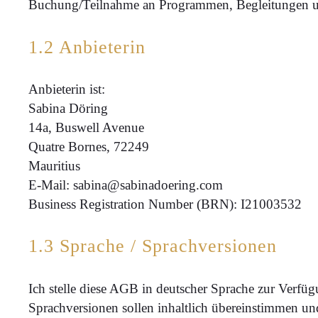
Buchung/Teilnahme an Programmen, Begleitungen und 
1.2 Anbieterin
Anbieterin ist:
Sabina Döring
14a, Buswell Avenue
Quatre Bornes, 72249
Mauritius
E-Mail: sabina@sabinadoering.com
Business Registration Number (BRN): I21003532
1.3 Sprache / Sprachversionen
Ich stelle diese AGB in deutscher Sprache zur Verfüg
Sprachversionen sollen inhaltlich übereinstimmen u