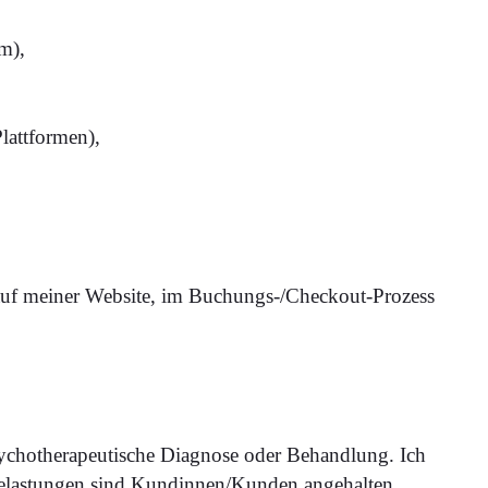
m),
lattformen),
 auf meiner Website, im Buchungs-/Checkout-Prozess
psychotherapeutische Diagnose oder Behandlung. Ich
Belastungen sind Kundinnen/Kunden angehalten,