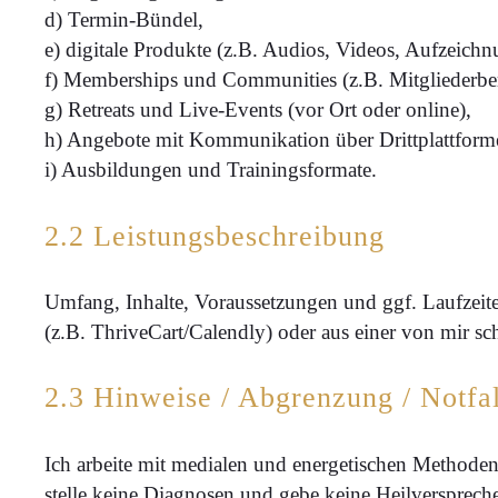
d) Termin-Bündel,
e) digitale Produkte (z.B. Audios, Videos, Aufzeich
f) Memberships und Communities (z.B. Mitgliederbe
g) Retreats und Live-Events (vor Ort oder online),
h) Angebote mit Kommunikation über Drittplattforme
i) Ausbildungen und Trainingsformate.
2.2 Leistungsbeschreibung
Umfang, Inhalte, Voraussetzungen und ggf. Laufzeit
(z.B. ThriveCart/Calendly) oder aus einer von mir sch
2.3 Hinweise / Abgrenzung / Notfal
Ich arbeite mit medialen und energetischen Methoden
stelle keine Diagnosen und gebe keine Heilversprec