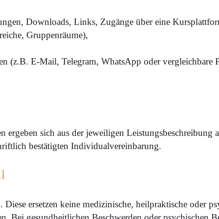
nungen, Downloads, Links, Zugänge über eine Kursplattfor
reiche, Gruppenräume),
n (z.B. E-Mail, Telegram, WhatsApp oder vergleichbare P
en ergeben sich aus der jeweiligen Leistungsbeschreibung
riftlich bestätigten Individualvereinbarung.
l
. Diese ersetzen keine medizinische, heilpraktische oder 
hen. Bei gesundheitlichen Beschwerden oder psychischen 