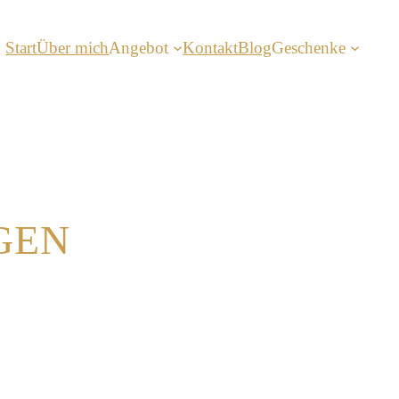
Start
Über mich
Angebot
Kontakt
Blog
Geschenke
GEN