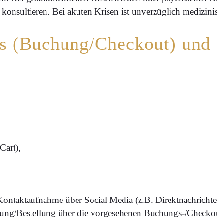
u konsultieren. Bei akuten Krisen ist unverzüglich medizin
luss (Buchung/Checkout) un
:
Cart),
Kontaktaufnahme über Social Media (z.B. Direktnachrichte
ng/Bestellung über die vorgesehenen Buchungs-/Checkout-