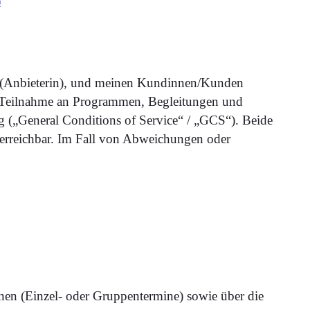
)
g (Anbieterin), und meinen Kundinnen/Kunden
g/Teilnahme an Programmen, Begleitungen und
ung („General Conditions of Service“ / „GCS“). Beide
 erreichbar. Im Fall von Abweichungen oder
en (Einzel- oder Gruppentermine) sowie über die