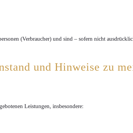
personen (Verbraucher) und sind – sofern nicht ausdrücklic
enstand und Hinweise zu me
ngebotenen Leistungen, insbesondere: