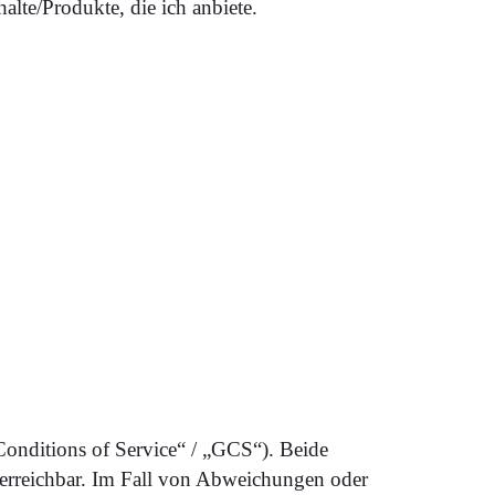
te/Produkte, die ich anbiete.
 Conditions of Service“ / „GCS“). Beide
 erreichbar. Im Fall von Abweichungen oder