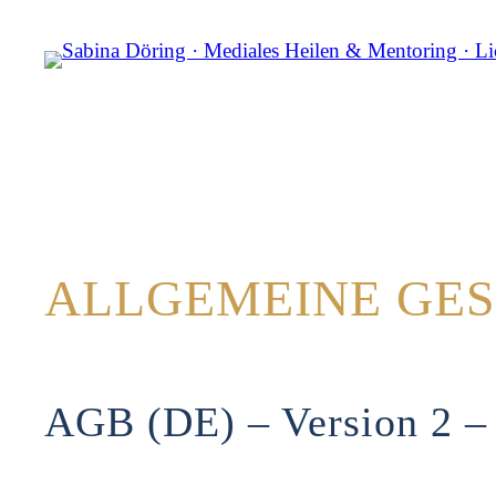
Zum
Inhalt
springen
ALLGEMEINE GE
AGB (DE) – Version 2 – 