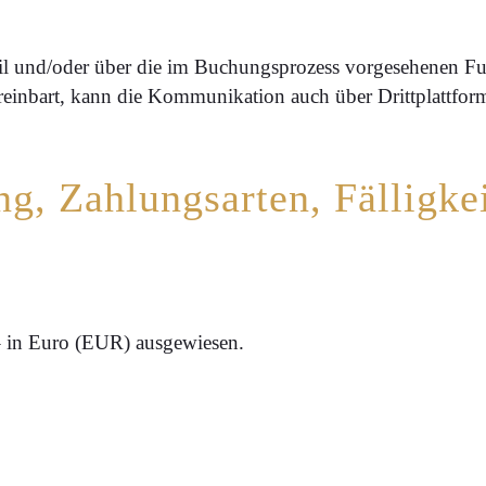
 und/oder über die im Buchungsprozess vorgesehenen Fun
ereinbart, kann die Kommunikation auch über Drittplattfo
ng, Zahlungsarten, Fälligke
 – in Euro (EUR) ausgewiesen.