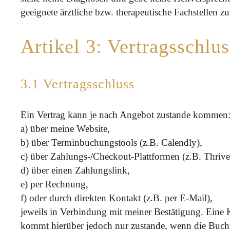
geeignete ärztliche bzw. therapeutische Fachstellen z
Artikel 3: Vertragssch
3.1 Vertragsschluss
Ein Vertrag kann je nach Angebot zustande kommen
a) über meine Website,
b) über Terminbuchungstools (z.B. Calendly),
c) über Zahlungs-/Checkout-Plattformen (z.B. Thrive
d) über einen Zahlungslink,
e) per Rechnung,
f) oder durch direkten Kontakt (z.B. per E-Mail),
jeweils in Verbindung mit meiner Bestätigung. Eine 
kommt hierüber jedoch nur zustande, wenn die Buchu