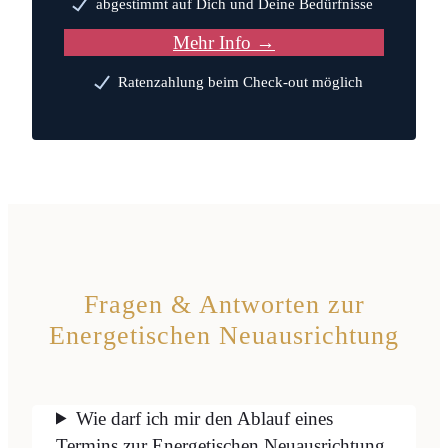
abgestimmt auf Dich und Deine Bedürfnisse
Mehr Info
→
Ratenzahlung beim Check-out möglich
Fragen & Antworten zur
Energetischen Neuausrichtung
Wie darf ich mir den Ablauf eines
Termins zur Energetischen Neuausrichtung