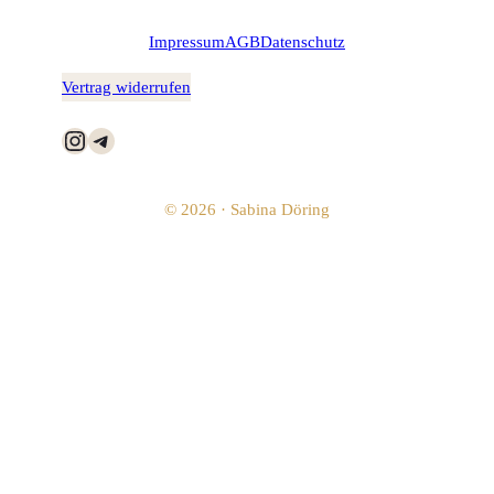
Impressum
AGB
Datenschutz
Vertrag widerrufen
Instagram
Telegram
© 2026 · Sabina Döring