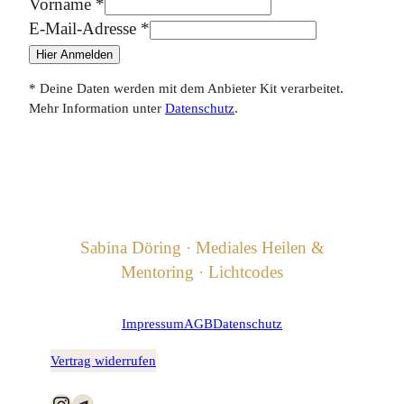
Vorname
*
E-Mail-Adresse
*
Hier Anmelden
* Deine Daten werden mit dem Anbieter Kit verarbeitet.
Mehr Information unter
Datenschutz
.
Sabina Döring · Mediales Heilen &
Mentoring · Lichtcodes
Impressum
AGB
Datenschutz
Vertrag widerrufen
Instagram
Telegram