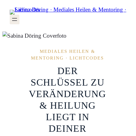
Zum
Inhalt
springen
MEDIALES HEILEN &
MENTORING · LICHTCODES
DER
SCHLÜSSEL ZU
VERÄNDERUNG
& HEILUNG
LIEGT IN
DEINER