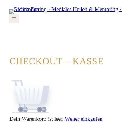
Zum
Inhalt
springen
CHECKOUT – KASSE
Dein Warenkorb ist leer.
Weiter einkaufen