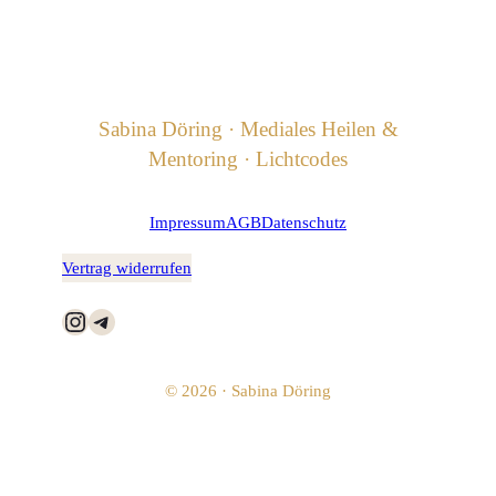
Sabina Döring · Mediales Heilen &
Mentoring · Lichtcodes
Impressum
AGB
Datenschutz
Vertrag widerrufen
Instagram
Telegram
© 2026 · Sabina Döring